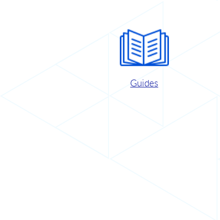
Guides